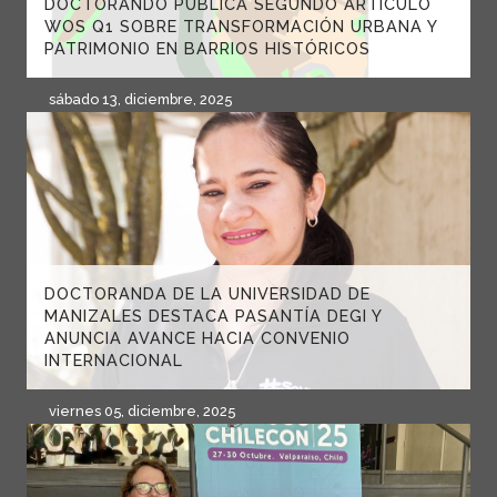
DOCTORANDO PUBLICA SEGUNDO ARTÍCULO
WOS Q1 SOBRE TRANSFORMACIÓN URBANA Y
PATRIMONIO EN BARRIOS HISTÓRICOS
sábado 13, diciembre, 2025
DOCTORANDA DE LA UNIVERSIDAD DE
MANIZALES DESTACA PASANTÍA DEGI Y
ANUNCIA AVANCE HACIA CONVENIO
INTERNACIONAL
viernes 05, diciembre, 2025