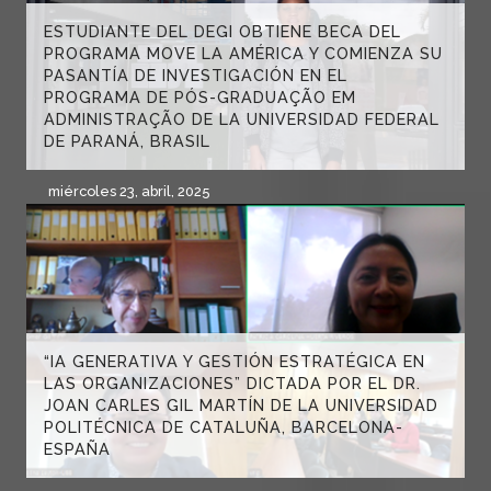
ESTUDIANTE DEL DEGI OBTIENE BECA DEL
PROGRAMA MOVE LA AMÉRICA Y COMIENZA SU
PASANTÍA DE INVESTIGACIÓN EN EL
PROGRAMA DE PÓS-GRADUAÇÃO EM
ADMINISTRAÇÃO DE LA UNIVERSIDAD FEDERAL
DE PARANÁ, BRASIL
miércoles 23, abril, 2025
“IA GENERATIVA Y GESTIÓN ESTRATÉGICA EN
LAS ORGANIZACIONES” DICTADA POR EL DR.
JOAN CARLES GIL MARTÍN DE LA UNIVERSIDAD
POLITÉCNICA DE CATALUÑA, BARCELONA-
ESPAÑA