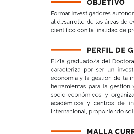
OBJETIVO
Formar investigadores autónom
al desarrollo de las áreas de
científico con la finalidad de
PERFIL DE 
El/la graduado/a del Doctora
caracteriza por ser un inve
economía y la gestión de la i
herramientas para la gestión
socio-económicos y organiza
académicos y centros de inv
internacional, proponiendo sol
MALLA CUR