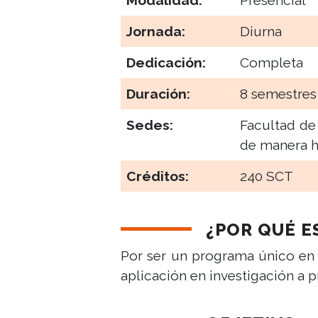
Modalidad:
Presencial
Jornada:
Diurna
Dedicación:
Completa
Duración:
8 semestres
Sedes:
Facultad de
de manera h
Créditos:
240 SCT
¿POR QUÉ 
Por ser un programa único en 
aplicación en investigación a