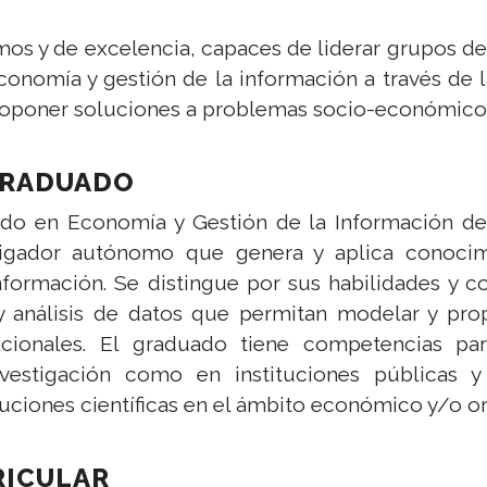
os y de excelencia, capaces de liderar grupos de
 economía y gestión de la información a través de
 proponer soluciones a problemas socio-económicos
GRADUADO
do en Economía y Gestión de la Información de 
stigador autónomo que genera y aplica conoci
nformación. Se distingue por sus habilidades y
 y análisis de datos que permitan modelar y pr
cionales. El graduado tiene competencias par
estigación como en instituciones públicas y 
uciones científicas en el ámbito económico y/o or
RICULAR