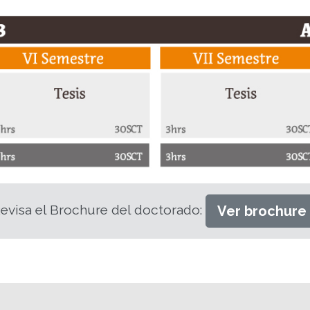
evisa el Brochure del doctorado:
Ver brochure