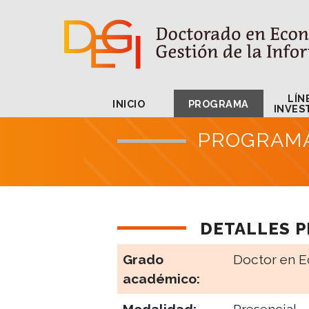
INICIO
PROGRAMA
LÍN
INICIO
PROGRAMA
INVES
PROGRAM
DETALLES 
Grado
Doctor en E
académico: