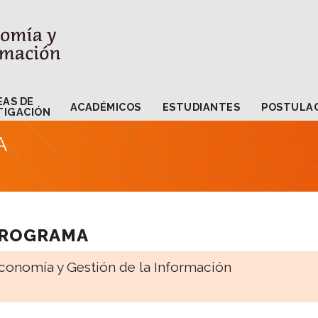
LÍNEAS DE
ACADÉMICOS
ESTUDIANTES
PO
INVESTIGACIÓN
EAS DE
ACADÉMICOS
ESTUDIANTES
POSTULA
TIGACIÓN
A
PROGRAMA
conomía y Gestión de la Información