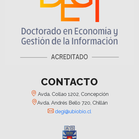
CONTACTO
Avda. Collao 1202, Concepción
Avda. Andrés Bello 720, Chillán
degi@ubiobio.cl