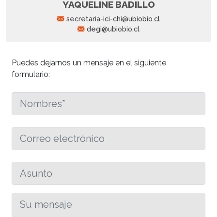
YAQUELINE BADILLO
secretaria-ici-chi@ubiobio.cl
degi@ubiobio.cl
Puedes dejarnos un mensaje en el siguiente
formulario: