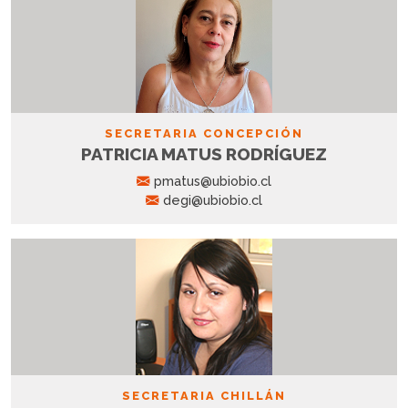
SECRETARIA CONCEPCIÓN
PATRICIA MATUS RODRÍGUEZ
pmatus@ubiobio.cl
degi@ubiobio.cl
SECRETARIA CHILLÁN