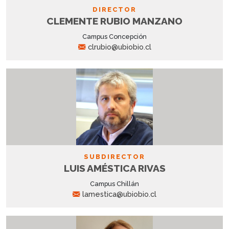
DIRECTOR
CLEMENTE RUBIO MANZANO
Campus Concepción
clrubio@ubiobio.cl
SUBDIRECTOR
LUIS AMÉSTICA RIVAS
Campus Chillán
lamestica@ubiobio.cl