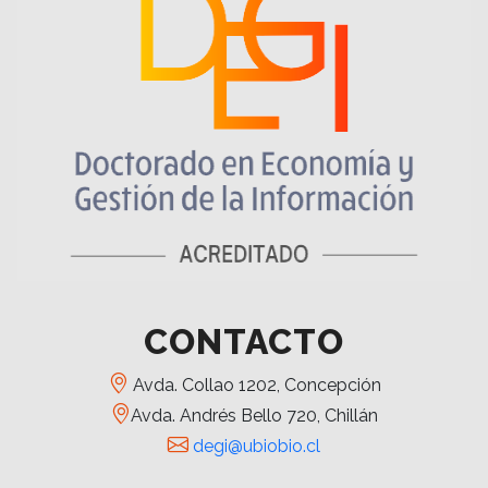
CONTACTO
Avda. Collao 1202, Concepción
Avda. Andrés Bello 720, Chillán
degi@ubiobio.cl