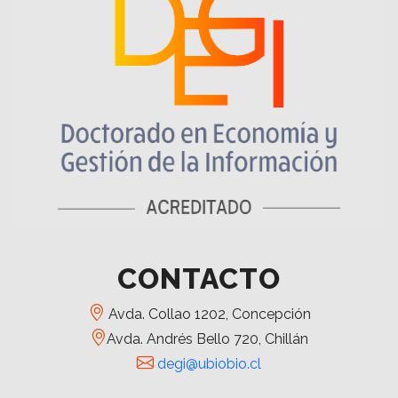
CONTACTO
Avda. Collao 1202, Concepción
Avda. Andrés Bello 720, Chillán
degi@ubiobio.cl