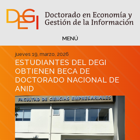
MENÚ
MENÚ
jueves 19, marzo, 2026
ESTUDIANTES DEL DEGI
OBTIENEN BECA DE
DOCTORADO NACIONAL DE
ANID