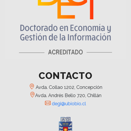
CONTACTO
Avda. Collao 1202, Concepción
Avda. Andrés Bello 720, Chillán
degi@ubiobio.cl