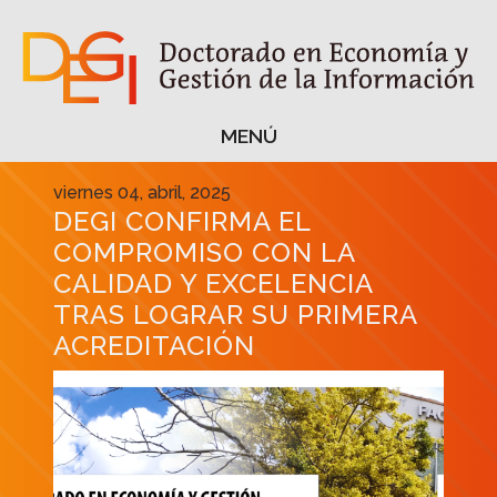
MENÚ
MENÚ
viernes 04, abril, 2025
DEGI CONFIRMA EL
COMPROMISO CON LA
CALIDAD Y EXCELENCIA
TRAS LOGRAR SU PRIMERA
ACREDITACIÓN