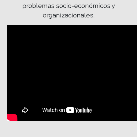
problemas socio-económicos y
organizacionales.