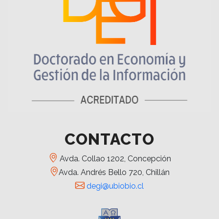
CONTACTO
Avda. Collao 1202, Concepción
Avda. Andrés Bello 720, Chillán
degi@ubiobio.cl