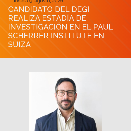
martes 26, mayo, 2026
DEFENSA PROYECTO DE TESI
L
DEL ESTUDIANTE CRISTÓBAL
VÁSQUEZ-QUEZADA