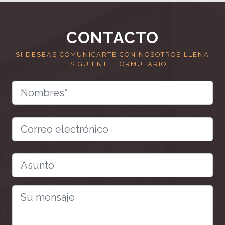
CONTACTO
SI DESEAS COMUNICARTE CON NOSOTROS LLENA
EL SIGUIENTE FORMULARIO