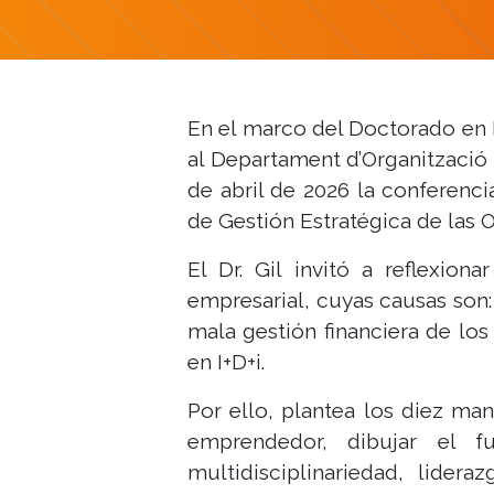
En el marco del Doctorado en E
al Departament d’Organització 
de abril de 2026 la conferencia
de Gestión Estratégica de las 
El Dr. Gil invitó a reflexion
empresarial, cuyas causas son:
mala gestión financiera de los 
en I+D+i.
Por ello, plantea los diez ma
emprendedor, dibujar el fu
multidisciplinariedad, lidera