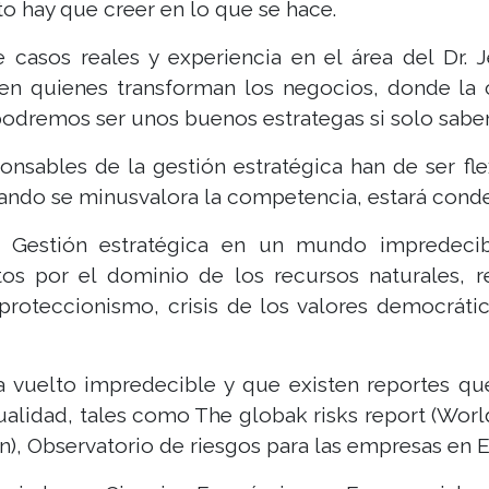
o hay que creer en lo que se hace.
e casos reales y experiencia en el área del Dr. J
nen quienes transforman los negocios, donde la 
podremos ser unos buenos estrategas si solo sabe
nsables de la gestión estratégica han de ser fle
ando se minusvalora la competencia, estará conde
so: Gestión estratégica en un mundo impredeci
tos por el dominio de los recursos naturales, 
roteccionismo, crisis de los valores democráti
vuelto impredecible y que existen reportes que
tualidad, tales como The globak risks report (Wor
n), Observatorio de riesgos para las empresas en Es