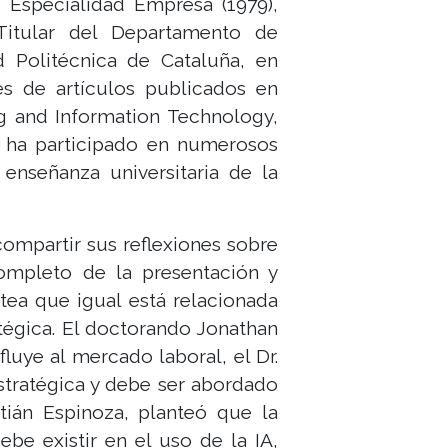
, Especialidad Empresa (1979),
Titular del Departamento de
 Politécnica de Cataluña, en
vés de artículos publicados en
ng and Information Technology,
e ha participado en numerosos
enseñanza universitaria de la
ompartir sus reflexiones sobre
completo de la presentación y
tea que igual está relacionada
ratégica. El doctorando Jonathan
luye al mercado laboral, el Dr.
estratégica y debe ser abordado
tián Espinoza, planteó que la
be existir en el uso de la IA,