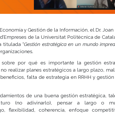
conomía y Gestión de la Información, el Dr. Joan 
d’Empreses de la Universitat Politècnica de Catalu
 titulada “
Gestión estratégica en un mundo impred
Organizaciones.
ar sobre por qué es importante la gestión estra
 no realizar planes estratégicos a largo plazo, m
beneficios, falta de estrategia en RRHH y gestión 
ndamientos de una buena gestión estratégica, tal
turo (no adivinarlo), pensar a largo o mu
zgo, flexibilidad, coherencia, enfoque competit