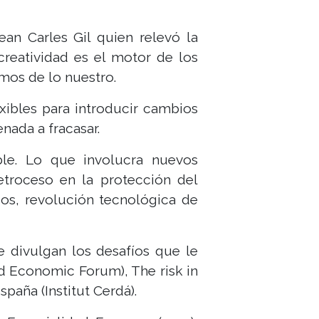
ean Carles Gil quien relevó la
creatividad es el motor de los
mos de lo nuestro.
xibles para introducir cambios
nada a fracasar.
ble. Lo que involucra nuevos
retroceso en la protección del
cos, revolución tecnológica de
 divulgan los desafíos que le
ld Economic Forum), The risk in
paña (Institut Cerdá).