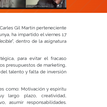
Carles Gil Martín perteneciente
nya, ha impartido el viernes 17
ecible
”, dentro de la asignatura
tégica, para evitar el fracaso
alos presupuestos de marketing,
del talento y falta de inversión
es como: Motivación y espíritu
y largo plazo, creatividad,
ivo, asumir responsabilidades.