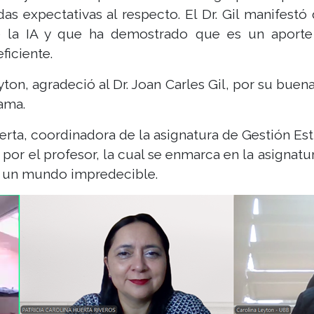
s expectativas al respecto. El Dr. Gil manifestó
e la IA y que ha demostrado que es un aporte a
ficiente.
yton, agradeció al Dr. Joan Carles Gil, por su bue
ama.
Huerta, coordinadora de la asignatura de Gestión Es
por el profesor, la cual se enmarca en la asignat
en un mundo impredecible.