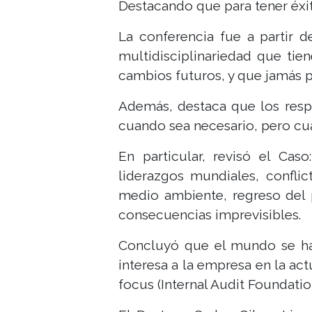
Destacando que para tener éxit
La conferencia fue a partir d
multidisciplinariedad que tie
cambios futuros, y que jamás 
Además, destaca que los respo
cuando sea necesario, pero cu
En particular, revisó el Ca
liderazgos mundiales, conflic
medio ambiente, regreso del p
consecuencias imprevisibles.
Concluyó que el mundo se ha 
interesa a la empresa en la ac
focus (Internal Audit Foundatio