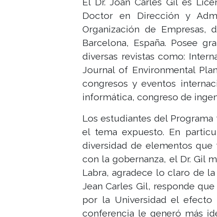
El Dr. Joan Carles Gil es Lic
Doctor en Dirección y Admi
Organización de Empresas, d
Barcelona, España. Posee gran
diversas revistas como: Inter
Journal of Environmental Pla
congresos y eventos internac
informática, congreso de ingeni
Los estudiantes del Programa 
el tema expuesto. En particu
diversidad de elementos que t
con la gobernanza, el Dr. Gil m
Labra, agradece lo claro de la
Jean Carles Gil, responde que 
por la Universidad el efecto
conferencia le generó más ide